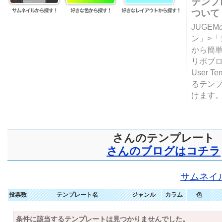
テンプ
ついて
JUGE
ン」>
から簡単
リポブ
User T
るテン
けます
さんのテンプレート
さんのブログはコチラ
サムネイ
投票数
テンプレート名
ジャンル
カラム
色
条件に該当するテンプレートは見つかりませんでした。