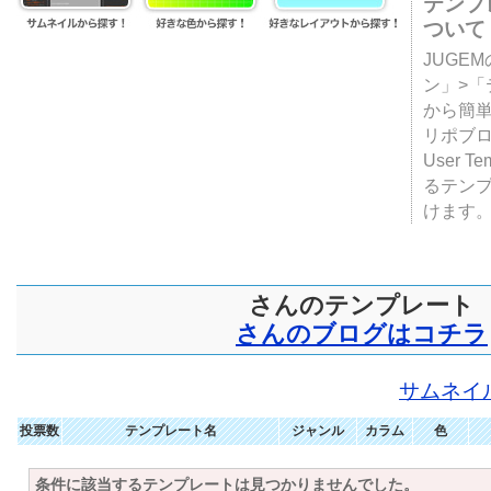
テンプ
ついて
JUGE
ン」>
から簡単
リポブ
User T
るテン
けます
さんのテンプレート
さんのブログはコチラ
サムネイ
投票数
テンプレート名
ジャンル
カラム
色
条件に該当するテンプレートは見つかりませんでした。