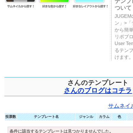
テンプ
ついて
JUGE
ン」>
から簡単
リポブ
User T
るテン
けます
さんのテンプレート
さんのブログはコチラ
サムネイ
投票数
テンプレート名
ジャンル
カラム
色
条件に該当するテンプレートは見つかりませんでした。