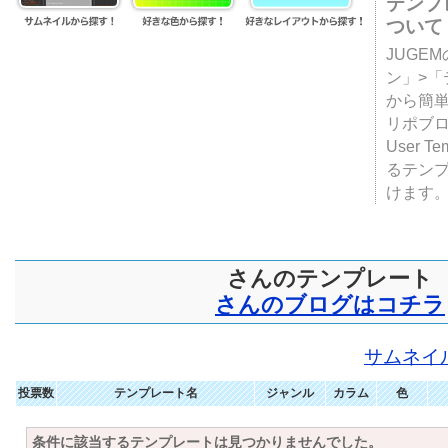
テンプ
ついて
JUGE
ン」>
から簡単
リポブ
User T
るテン
けます
さんのテンプレート
さんのブログはコチラ
サムネイ
投票数
テンプレート名
ジャンル
カラム
色
条件に該当するテンプレートは見つかりませんでした。