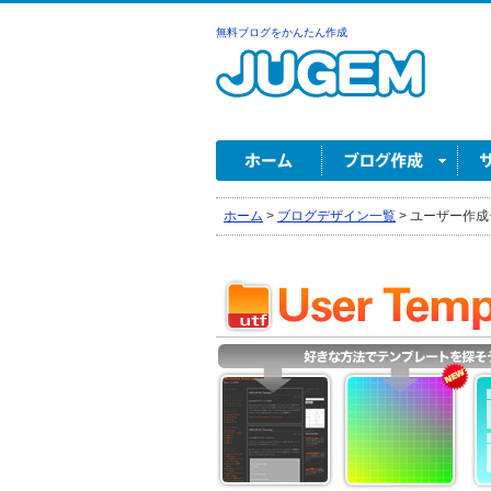
無料ブログをかんたん作成
ホーム
>
ブログデザイン一覧
>
ユーザー作成