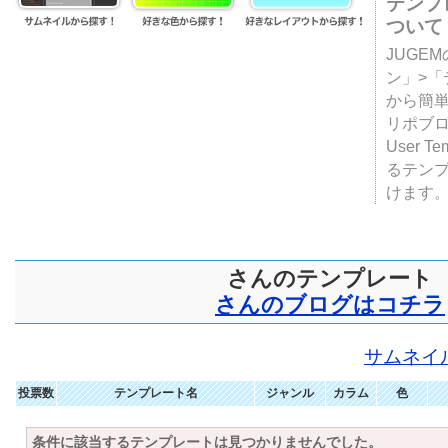
テンプ
ついて
JUGE
ン」>
から簡単
リポブ
User T
るテン
けます
さんのテンプレート
さんのブログはコチラ
サムネイ
投票数
テンプレート名
ジャンル
カラム
色
条件に該当するテンプレートは見つかりませんでした。