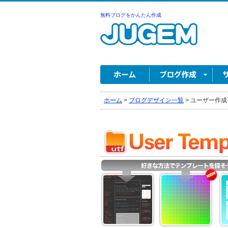
無料ブログをかんたん作成
ホーム
>
ブログデザイン一覧
>
ユーザー作成