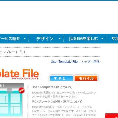
テンプレート「utf」
User Template File トップへ戻る
User Template Fileについて
JUGEMを利用しているユーザーの方々が作成したテン
プレートを公開・共有するページです。
テンプレートの公開・利用について
JUGEMの管理者ページの「デザイン」>「テンプレー
ト変更」ページから簡単にできます。JUGEM、ロリポ
ブログをお使いのお客様は、User Template Fileで公開