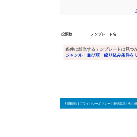
投票数
テンプレート名
条件に該当するテンプレートは見つ
ジャンル・並び順・絞り込み条件を
利用規約
|
プライバシーポリシー
|
推奨環境
|
会社