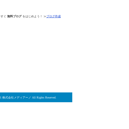
今すぐ
無料ブログ
をはじめよう！ ≫
ブログ作成
2021 株式会社メディアーノ All Rights Reserved.