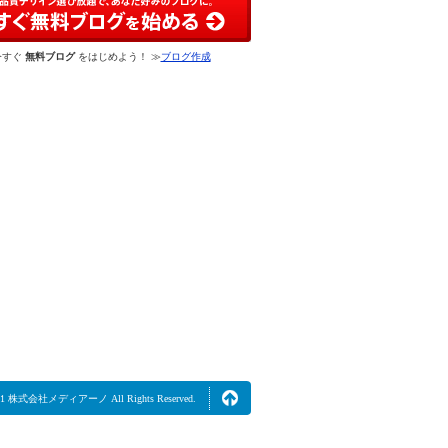
今すぐ
無料ブログ
をはじめよう！ ≫
ブログ作成
2021 株式会社メディアーノ All Rights Reserved.