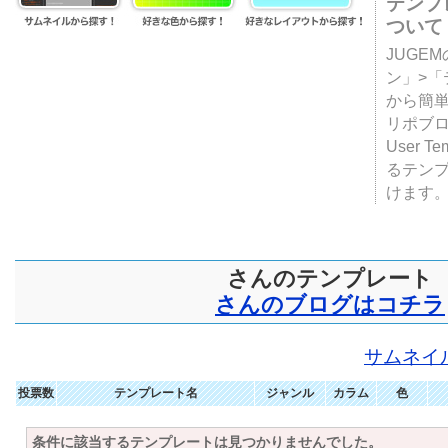
テンプ
ついて
JUGE
ン」>
から簡単
リポブ
User T
るテン
けます
さんのテンプレート
さんのブログはコチラ
サムネイ
投票数
テンプレート名
ジャンル
カラム
色
条件に該当するテンプレートは見つかりませんでした。