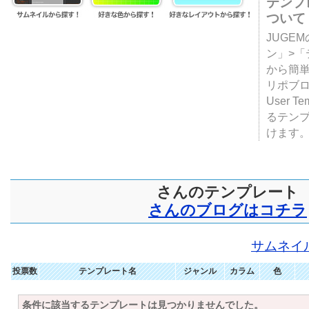
テンプ
ついて
JUGE
ン」>
から簡単
リポブ
User T
るテン
けます
さんのテンプレート
さんのブログはコチラ
サムネイ
投票数
テンプレート名
ジャンル
カラム
色
条件に該当するテンプレートは見つかりませんでした。