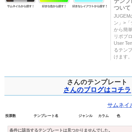
テンプ
ついて
JUGE
ン」>
から簡単
リポブ
User T
るテン
けます
さんのテンプレート
さんのブログはコチラ
サムネイ
投票数
テンプレート名
ジャンル
カラム
色
条件に該当するテンプレートは見つかりませんでした。