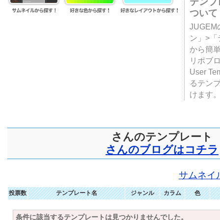
テンプ
ついて
JUGE
ン」>
から簡単
リポブ
User T
るテン
けます
さんのテンプレート
さんのブログはコチラ
サムネイ
投票数
テンプレート名
ジャンル
カラム
色
条件に該当するテンプレートは見つかりませんでした。