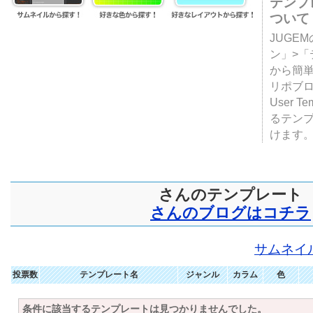
テンプ
ついて
JUGE
ン」>
から簡単
リポブ
User T
るテン
けます
さんのテンプレート
さんのブログはコチラ
サムネイ
投票数
テンプレート名
ジャンル
カラム
色
条件に該当するテンプレートは見つかりませんでした。