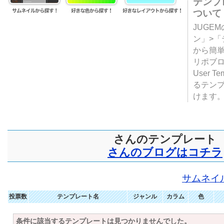
テンプ
ついて
JUGE
ン」>
から簡単
リポブ
User T
るテン
けます
さんのテンプレート
さんのブログはコチラ
サムネイ
投票数
テンプレート名
ジャンル
カラム
色
条件に該当するテンプレートは見つかりませんでした。