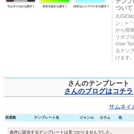
テンプ
ついて
JUGE
ン」>
から簡単
リポブ
User T
るテン
けます
さんのテンプレート
さんのブログはコチラ
サムネイ
投票数
テンプレート名
ジャンル
カラム
色
条件に該当するテンプレートは見つかりませんでした。