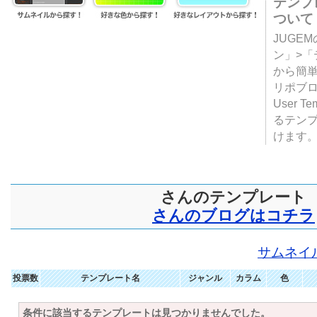
テンプ
ついて
JUGE
ン」>
から簡単
リポブ
User T
るテン
けます
さんのテンプレート
さんのブログはコチラ
サムネイ
投票数
テンプレート名
ジャンル
カラム
色
条件に該当するテンプレートは見つかりませんでした。