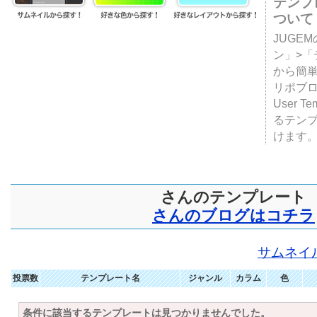
テンプ
ついて
JUGE
ン」>
から簡単
リポブ
User T
るテン
けます
さんのテンプレート
さんのブログはコチラ
サムネイ
投票数
テンプレート名
ジャンル
カラム
色
条件に該当するテンプレートは見つかりませんでした。