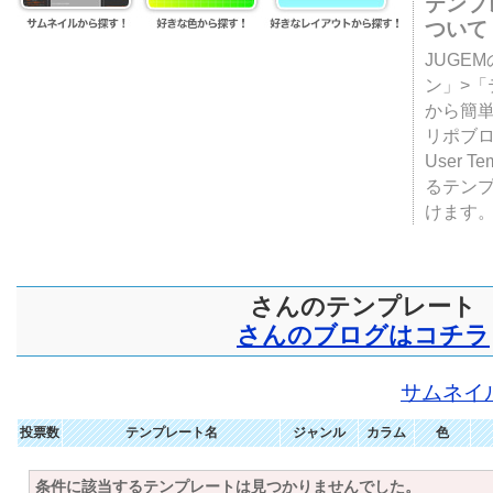
テンプ
ついて
JUGE
ン」>
から簡単
リポブ
User T
るテン
けます
さんのテンプレート
さんのブログはコチラ
サムネイ
投票数
テンプレート名
ジャンル
カラム
色
条件に該当するテンプレートは見つかりませんでした。