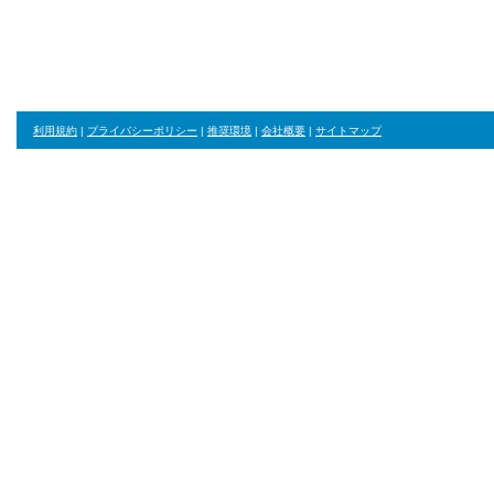
ジャンル・並び順・絞り込み条件をリセット
利用規約
|
プライバシーポリシー
|
推奨環境
|
会社概要
|
サイトマップ