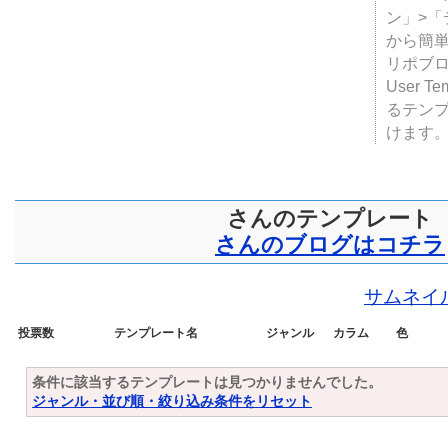
テンプ
ついて
JUGE
ン」>
から簡単
リポブ
User T
るテン
けます
さんのテンプレート
さんのブログはコチラ
サムネイ
投票数
テンプレート名
ジャンル
カラム
色
条件に該当するテンプレートは見つかりませんでした。