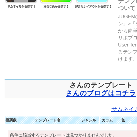
テンプ
ついて
JUGE
ン」>
から簡単
リポブ
User T
るテン
けます
さんのテンプレート
さんのブログはコチラ
サムネイ
投票数
テンプレート名
ジャンル
カラム
色
条件に該当するテンプレートは見つかりませんでした。