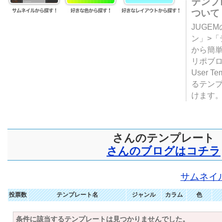
テンプ
ついて
JUGE
ン」>
から簡単
リポブ
User T
るテン
けます
さんのテンプレート
さんのブログはコチラ
サムネイ
投票数
テンプレート名
ジャンル
カラム
色
条件に該当するテンプレートは見つかりませんでした。