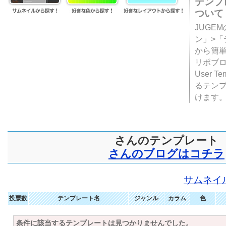
テンプ
ついて
JUGE
ン」>
から簡単
リポブ
User T
るテン
けます
さんのテンプレート
さんのブログはコチラ
サムネイ
投票数
テンプレート名
ジャンル
カラム
色
条件に該当するテンプレートは見つかりませんでした。