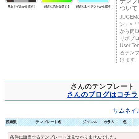
テンプ
ついて
JUGE
ン」>
から簡単
リポブ
User T
るテン
けます
さんのテンプレート
さんのブログはコチラ
サムネイ
投票数
テンプレート名
ジャンル
カラム
色
条件に該当するテンプレートは見つかりませんでした。