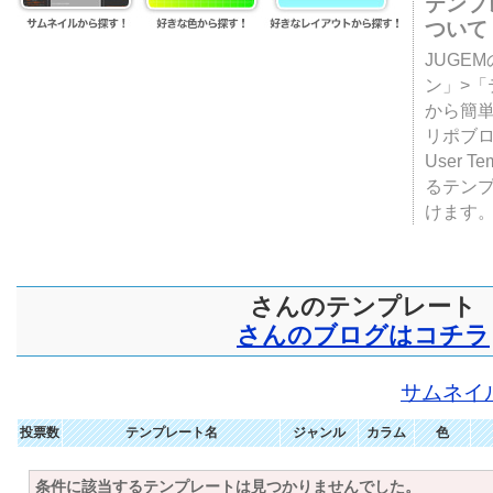
テンプ
ついて
JUGE
ン」>
から簡単
リポブ
User T
るテン
けます
さんのテンプレート
さんのブログはコチラ
サムネイ
投票数
テンプレート名
ジャンル
カラム
色
条件に該当するテンプレートは見つかりませんでした。