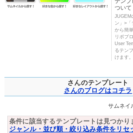
テンプ
ついて
JUGE
ン」>
から簡単
リポブ
User T
るテン
けます
さんのテンプレート
さんのブログはコチラ
サムネイル
条件に該当するテンプレートは見つかり
ジャンル・並び順・絞り込み条件をリセ