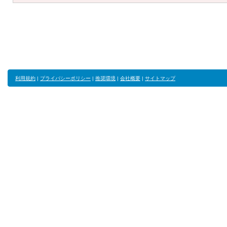
利用規約
|
プライバシーポリシー
|
推奨環境
|
会社概要
|
サイトマップ