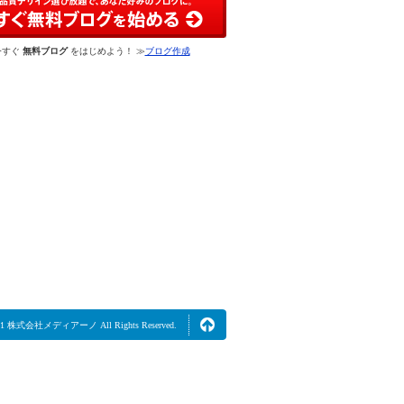
今すぐ
無料ブログ
をはじめよう！ ≫
ブログ作成
2021 株式会社メディアーノ All Rights Reserved.