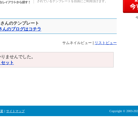
されているテンプレートを自由にご利用頂けます。
さんのテンプレート
さんのブログはコチラ
サムネイルビュー |
リストビュー
かりませんでした。
リセット
概要
|
サイトマップ
Copyright © 2003-