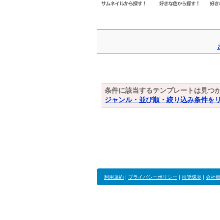
条件に該当するテンプレートは見つ
ジャンル・並び順・絞り込み条件を
利用規約
|
プライバシーポリシー
|
推奨環境
|
会社