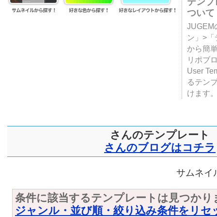
テンプ
ついて
JUGE
ン」>
から簡単
リポブ
User T
るテン
けます
さんのテンプレート
さんのブログはコチラ
サムネイル
条件に該当するテンプレートは見つかり
ジャンル・並び順・絞り込み条件をリセ