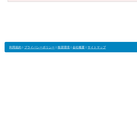
利用規約
|
プライバシーポリシー
|
推奨環境
|
会社概要
|
サイトマップ