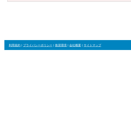
利用規約
|
プライバシーポリシー
|
推奨環境
|
会社概要
|
サイトマップ