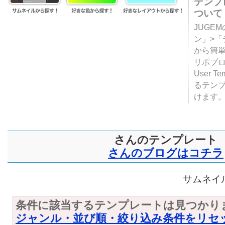
テンプ
ついて
JUGE
ン」>
から簡単
リポブ
User T
るテン
けます
さんのテンプレート
さんのブログはコチラ
サムネイル
条件に該当するテンプレートは見つかり
ジャンル・並び順・絞り込み条件をリセ