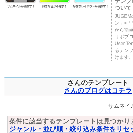
テンプ
ついて
JUGE
ン」>
から簡単
リポブ
User T
るテン
けます
さんのテンプレート
さんのブログはコチラ
サムネイル
条件に該当するテンプレートは見つかり
ジャンル・並び順・絞り込み条件をリセ