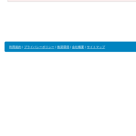
利用規約
|
プライバシーポリシー
|
推奨環境
|
会社概要
|
サイトマップ