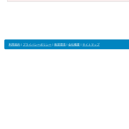
利用規約
|
プライバシーポリシー
|
推奨環境
|
会社概要
|
サイトマップ