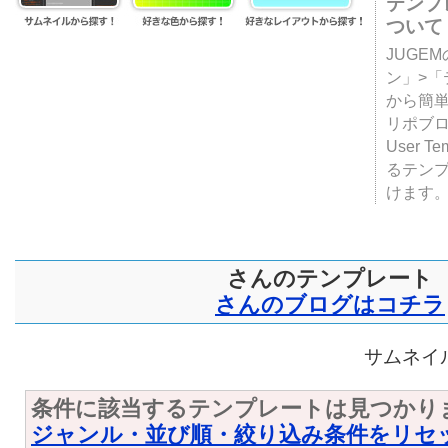
テンプ
ついて
JUGE
ン」>
から簡単
リポブ
User T
るテン
けます
さんのテンプレート
さんのブログはコチラ
サムネイル
条件に該当するテンプレートは見つかり
ジャンル・並び順・絞り込み条件をリセ