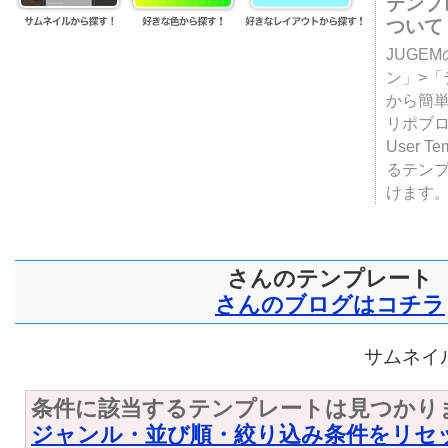
テンプ
ついて
JUGE
ン」>
から簡単
リポブ
User T
るテン
けます
さんのテンプレート
さんのブログはコチラ
サムネイル
条件に該当するテンプレートは見つかり
ジャンル・並び順・絞り込み条件をリセ