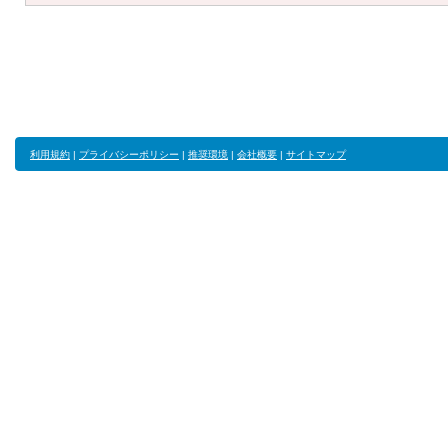
利用規約
|
プライバシーポリシー
|
推奨環境
|
会社概要
|
サイトマップ