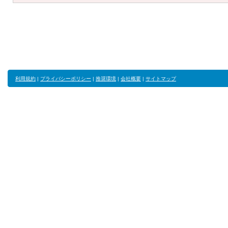
利用規約
|
プライバシーポリシー
|
推奨環境
|
会社概要
|
サイトマップ