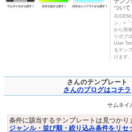
テンプ
ついて
JUGE
ン」>
から簡単
リポブ
User T
るテン
けます
さんのテンプレート
さんのブログはコチラ
サムネイル
条件に該当するテンプレートは見つかり
ジャンル・並び順・絞り込み条件をリセ