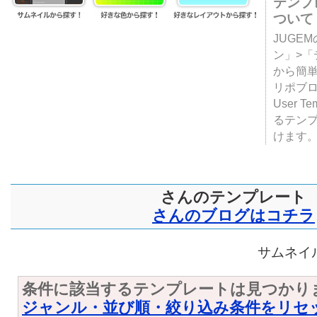
テンプ
ついて
JUGE
ン」>
から簡単
リポブ
User T
るテン
けます
さんのテンプレート
さんのブログはコチラ
サムネイル
条件に該当するテンプレートは見つかり
ジャンル・並び順・絞り込み条件をリセ