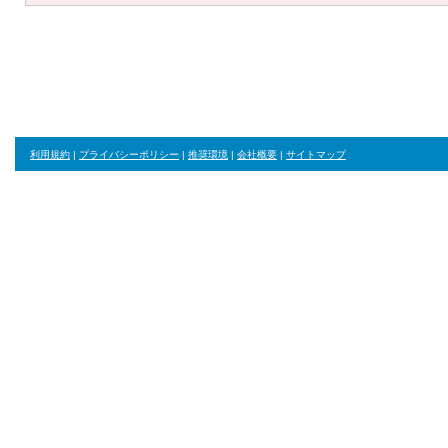
利用規約
|
プライバシーポリシー
|
推奨環境
|
会社概要
|
サイトマップ