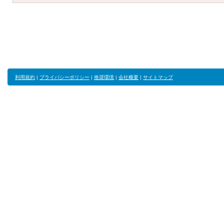
利用規約
|
プライバシーポリシー
|
推奨環境
|
会社概要
|
サイトマップ