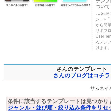
テンプ
ついて
JUGE
ン」>
から簡単
リポブ
User T
るテン
けます
さんのテンプレート
さんのブログはコチラ
サムネイル
条件に該当するテンプレートは見つかり
ジャンル・並び順・絞り込み条件をリセ