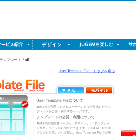
テンプレート「utf」
User Template File トップへ戻る
User Template Fileについて
JUGEMを利用しているユーザーの方々が作成したテン
プレートを公開・共有するページです。
テンプレートの公開・利用について
JUGEMの管理者ページの「デザイン」>「テンプレー
ト変更」ページから簡単にできます。JUGEM、ロリポ
ブログをお使いのお客様は、User Template Fileで公開