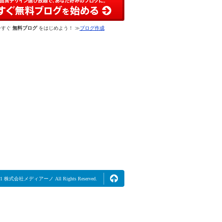
今すぐ
無料ブログ
をはじめよう！ ≫
ブログ作成
2021 株式会社メディアーノ All Rights Reserved.