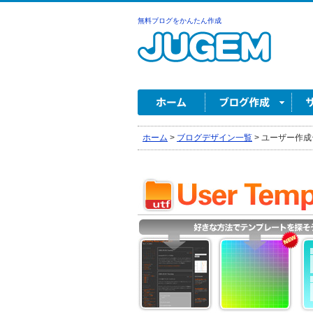
無料ブログをかんたん作成
ホーム
>
ブログデザイン一覧
>
ユーザー作成