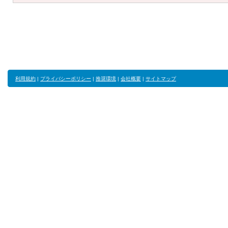
利用規約
|
プライバシーポリシー
|
推奨環境
|
会社概要
|
サイトマップ