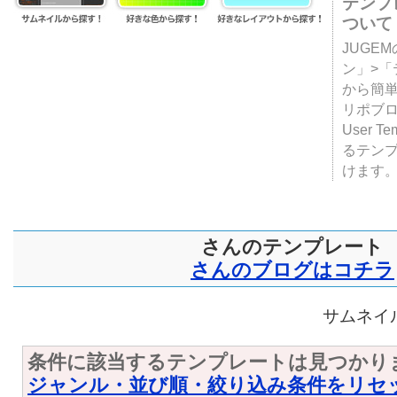
テンプ
ついて
JUGE
ン」>
から簡単
リポブ
User T
るテン
けます
さんのテンプレート
さんのブログはコチラ
サムネイル
条件に該当するテンプレートは見つかり
ジャンル・並び順・絞り込み条件をリセ