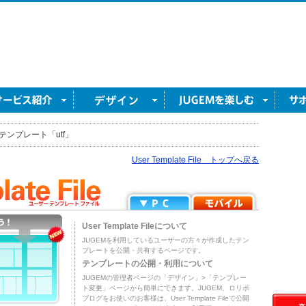
テンプレート「utf」
User Template File トップへ戻る
User Template Fileについて
JUGEMを利用しているユーザーの方々が作成したテン
プレートを公開・共有するページです。
テンプレートの公開・利用について
JUGEMの管理者ページの「デザイン」>「テンプレー
ト変更」ページから簡単にできます。JUGEM、ロリポ
ブログをお使いのお客様は、User Template Fileで公開