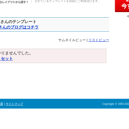
されているテンプレートを自由にご利用頂けます。
さんのテンプレート
さんのブログはコチラ
サムネイルビュー |
リストビュー
かりませんでした。
リセット
概要
|
サイトマップ
Copyright © 2003-