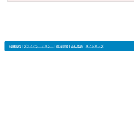
利用規約
|
プライバシーポリシー
|
推奨環境
|
会社概要
|
サイトマップ