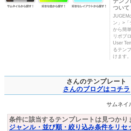
テンプ
ついて
JUGE
ン」>
から簡単
リポブ
User T
るテン
けます
さんのテンプレート
さんのブログはコチラ
サムネイル
条件に該当するテンプレートは見つかり
ジャンル・並び順・絞り込み条件をリセ