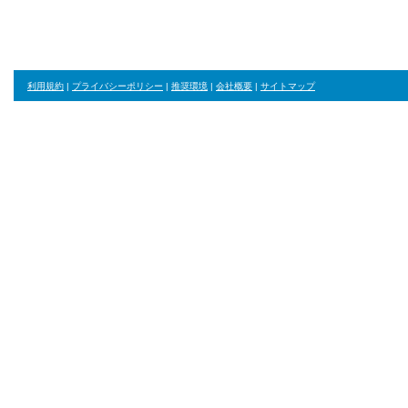
利用規約
|
プライバシーポリシー
|
推奨環境
|
会社概要
|
サイトマップ