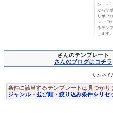
テンプ
ついて
JUGE
ン」>
から簡単
リポブ
User T
るテン
けます
さんのテンプレート
さんのブログはコチラ
サムネイル
条件に該当するテンプレートは見つかり
ジャンル・並び順・絞り込み条件をリセ