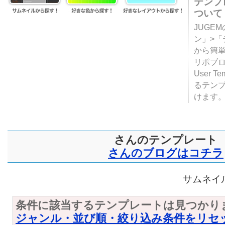
テンプ
ついて
JUGE
ン」>
から簡単
リポブ
User T
るテン
けます
さんのテンプレート
さんのブログはコチラ
サムネイル
条件に該当するテンプレートは見つかり
ジャンル・並び順・絞り込み条件をリセ