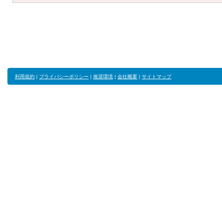
利用規約
|
プライバシーポリシー
|
推奨環境
|
会社概要
|
サイトマップ