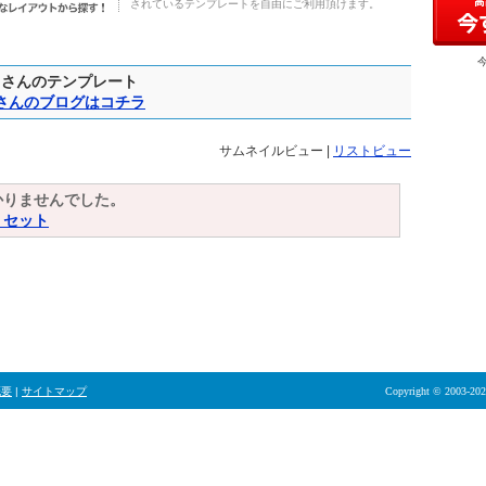
されているテンプレートを自由にご利用頂けます。
さんのテンプレート
さんのブログはコチラ
サムネイルビュー |
リストビュー
かりませんでした。
リセット
概要
|
サイトマップ
Copyright © 2003-