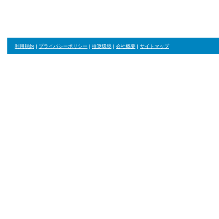
利用規約
|
プライバシーポリシー
|
推奨環境
|
会社概要
|
サイトマップ