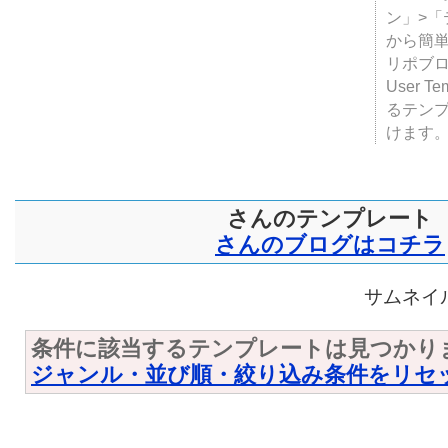
テンプ
ついて
JUGE
ン」>
から簡単
リポブ
User T
るテン
けます
さんのテンプレート
さんのブログはコチラ
サムネイル
条件に該当するテンプレートは見つかり
ジャンル・並び順・絞り込み条件をリセ