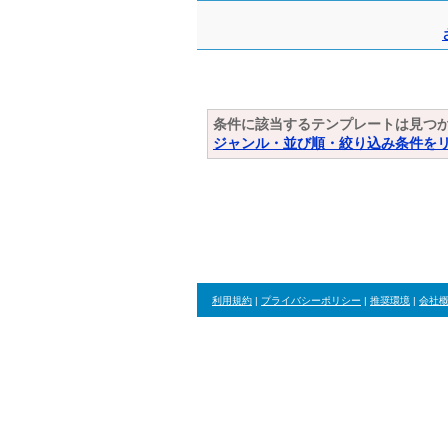
条件に該当するテンプレートは見つ
ジャンル・並び順・絞り込み条件を
利用規約
|
プライバシーポリシー
|
推奨環境
|
会社