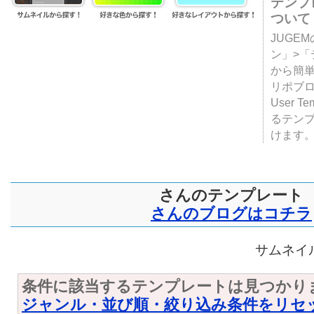
テンプ
ついて
JUGE
ン」>
から簡単
リポブ
User T
るテン
けます
さんのテンプレート
さんのブログはコチラ
サムネイル
条件に該当するテンプレートは見つかり
ジャンル・並び順・絞り込み条件をリセ