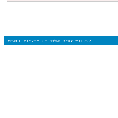
利用規約
|
プライバシーポリシー
|
推奨環境
|
会社概要
|
サイトマップ