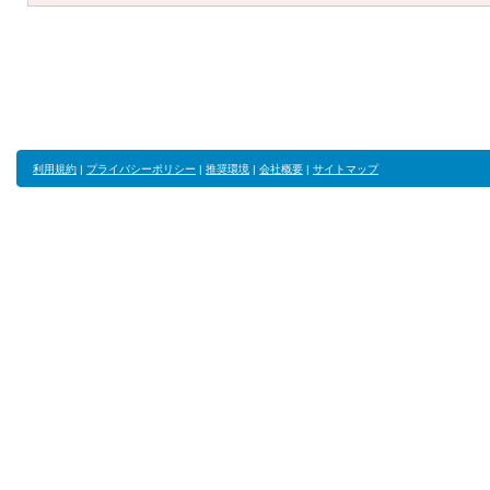
利用規約
|
プライバシーポリシー
|
推奨環境
|
会社概要
|
サイトマップ