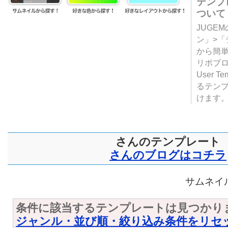
テンプ
ついて
JUGE
ン」>
から簡単
リポブ
User T
るテン
けます
さんのテンプレート
さんのブログはコチラ
サムネイル
条件に該当するテンプレートは見つかり
ジャンル・並び順・絞り込み条件をリセ