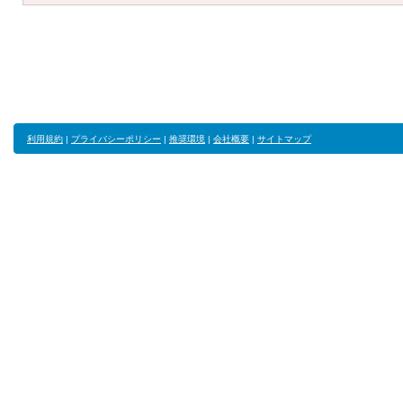
利用規約
|
プライバシーポリシー
|
推奨環境
|
会社概要
|
サイトマップ