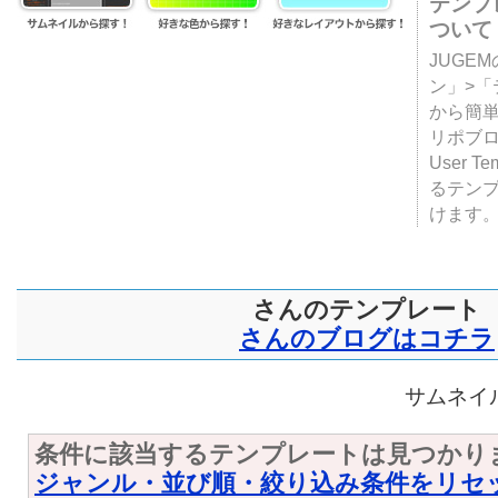
テンプ
ついて
JUGE
ン」>
から簡単
リポブ
User T
るテン
けます
さんのテンプレート
さんのブログはコチラ
サムネイル
条件に該当するテンプレートは見つかり
ジャンル・並び順・絞り込み条件をリセ