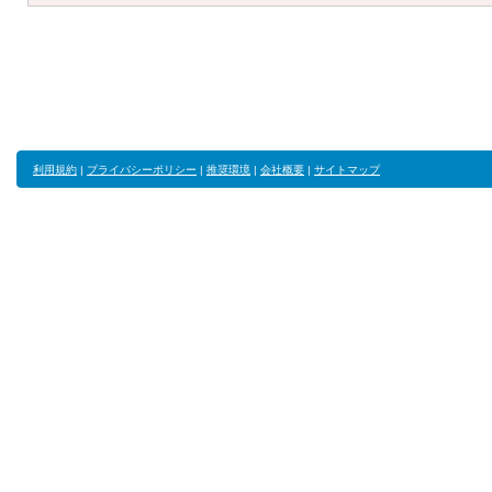
利用規約
|
プライバシーポリシー
|
推奨環境
|
会社概要
|
サイトマップ