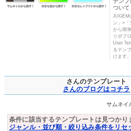
テンプ
ついて
JUGE
ン」>
から簡単
リポブ
User T
るテン
けます
さんのテンプレート
さんのブログはコチラ
サムネイル
条件に該当するテンプレートは見つかり
ジャンル・並び順・絞り込み条件をリセ