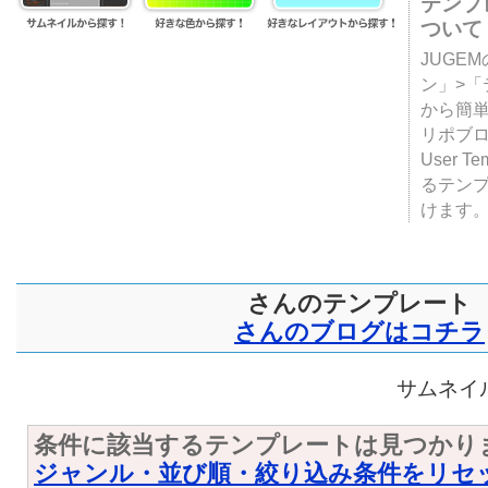
テンプ
ついて
JUGE
ン」>
から簡単
リポブ
User T
るテン
けます
さんのテンプレート
さんのブログはコチラ
サムネイル
条件に該当するテンプレートは見つかり
ジャンル・並び順・絞り込み条件をリセ