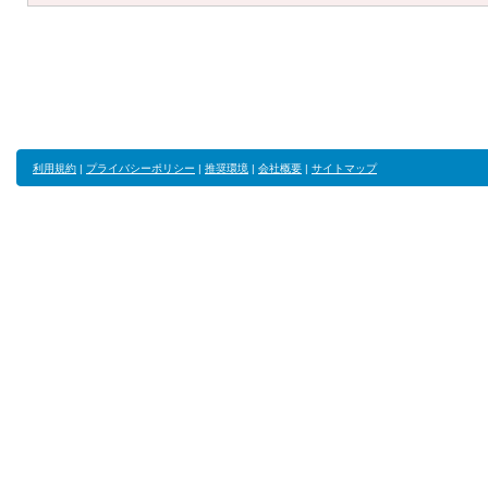
利用規約
|
プライバシーポリシー
|
推奨環境
|
会社概要
|
サイトマップ